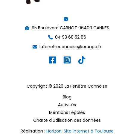
95 Boulevard CARNOT 06400 CANNES
04 93 68 52 86
lafenetrecannoise@orange.fr
Copyright © 2026 La Fenêtre Cannoise
Blog
Activités
Mentions Légales
Charte d’utilisation des données
Réalisation :
Horizon, Site internet à Toulouse
Devis gratuit
Appelez-nous