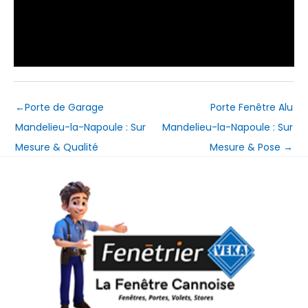
←
Porte de Garage
Porte Fenêtre Alu
Mandelieu-la-Napoule : Sur
Mandelieu-la-Napoule : Sur
Mesure & Qualité
Mesure & Pose
→