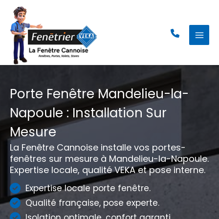
Aller
au
contenu
Porte Fenêtre Mandelieu-la-
Napoule : Installation Sur
Mesure
La Fenêtre Cannoise installe vos portes-
fenêtres sur mesure à Mandelieu-la-Napoule.
Expertise locale, qualité VEKA et pose interne.
Expertise locale porte fenêtre.
Qualité française, pose experte.
Isolation optimale, confort garanti.