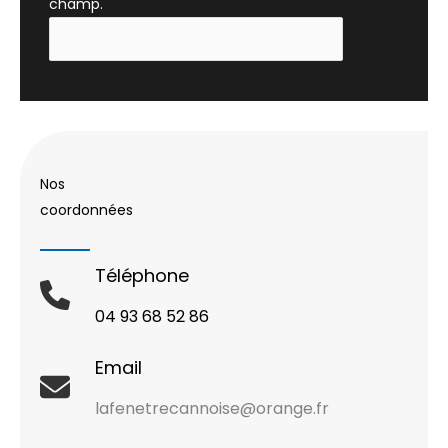
champ.
Nos
coordonnées
Téléphone
04 93 68 52 86
Email
lafenetrecannoise@orange.fr