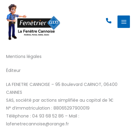
Aller
au
contenu
Mentions légales
Éditeur
LA FENETRE CANNOISE – 95 Boulevard CARNOT, 06400
CANNES
SAS, société par actions simplifiée au capital de 1€
N° d’immatriculation : 88065297900019
Téléphone : 04 93 68 52 86 – Mail :
lafenetrecannoise@orange.fr