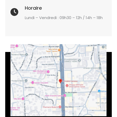
Horaire
Lundi – Vendredi : 09h30 – 12h / 14h – 18h