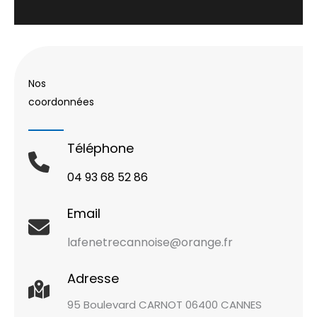
Nos
coordonnées
Téléphone
04 93 68 52 86
Email
lafenetrecannoise@orange.fr
Adresse
95 Boulevard CARNOT 06400 CANNES