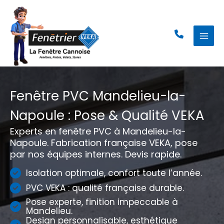
Aller
au
contenu
Fenêtre PVC Mandelieu-la-
Napoule : Pose & Qualité VEKA
Experts en fenêtre PVC à Mandelieu-la-
Napoule. Fabrication française VEKA, pose
par nos équipes internes. Devis rapide.
Isolation optimale, confort toute l’année.
PVC VEKA : qualité française durable.
Pose experte, finition impeccable à
Mandelieu.
Design personnalisable, esthétique