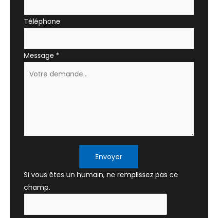
Téléphone
Message
*
Envoyer
Si vous êtes un humain, ne remplissez pas ce
champ.