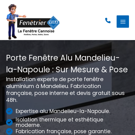
Aller
au
contenu
Porte Fenêtre Alu Mandelieu-
la-Napoule : Sur Mesure & Pose
Installation experte de porte fenêtre
aluminium à Mandelieu. Fabrication
française, pose interne et devis gratuit sous
48h.
Expertise alu Mandelieu-la-Napoule.
Isolation thermique et esthétique
moderne.
Fabrication française, pose garantie.