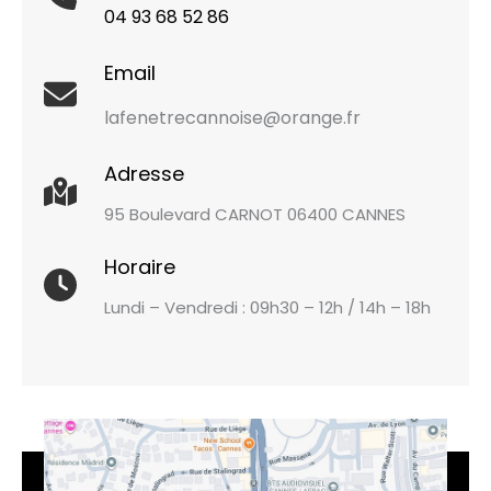
04 93 68 52 86
Email
lafenetrecannoise@orange.fr
Adresse
95 Boulevard CARNOT 06400 CANNES
Horaire
Lundi – Vendredi : 09h30 – 12h / 14h – 18h