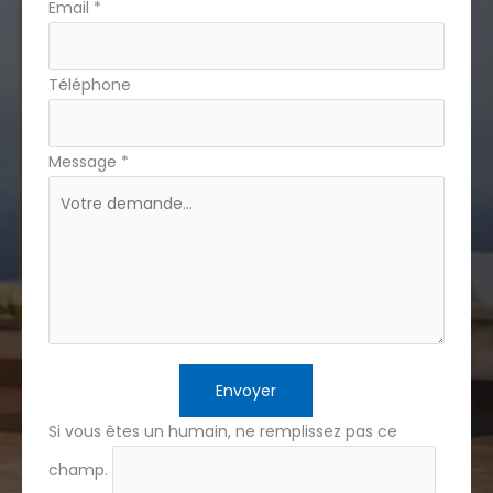
Email
*
Téléphone
Message
*
Envoyer
Si vous êtes un humain, ne remplissez pas ce
champ.