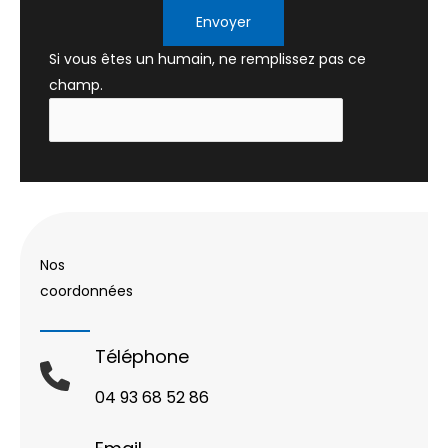
Envoyer
Si vous êtes un humain, ne remplissez pas ce
champ.
Nos
coordonnées
Téléphone
04 93 68 52 86