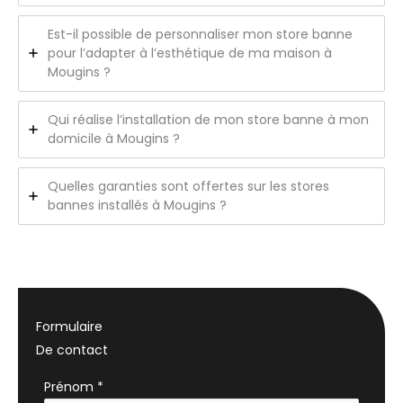
Est-il possible de personnaliser mon store banne
pour l’adapter à l’esthétique de ma maison à
Mougins ?
Qui réalise l’installation de mon store banne à mon
domicile à Mougins ?
Quelles garanties sont offertes sur les stores
bannes installés à Mougins ?
Formulaire
De contact
Formulaire
Prénom
*