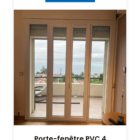
Porte-fenêtre PVC 4