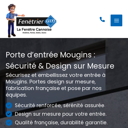
Aller
au
contenu
Porte d’entrée Mougins :
Sécurité & Design sur Mesure
Sécurisez et embellissez votre entrée à
Mougins. Portes design sur mesure,
fabrication française et pose par nos
équipes.
Sécurité renforcée, sérénité assurée.
Design sur mesure pour votre entrée.
Qualité française, durabilité garantie.