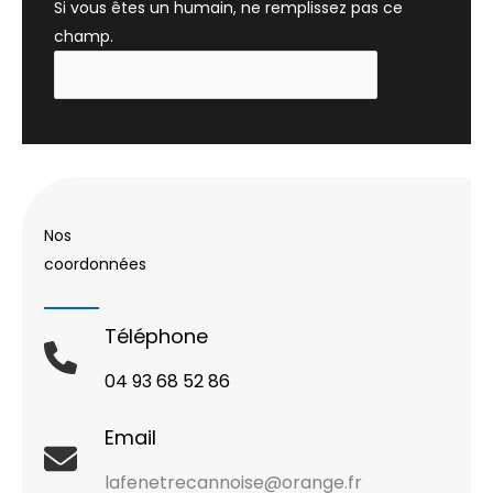
Si vous êtes un humain, ne remplissez pas ce
champ.
Nos
coordonnées
Téléphone
04 93 68 52 86
Email
lafenetrecannoise@orange.fr