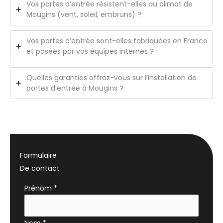
Vos portes d’entrée résistent-elles au climat de
Mougins (vent, soleil, embruns) ?
Vos portes d’entrée sont-elles fabriquées en France
et posées par vos équipes internes ?
Quelles garanties offrez-vous sur l’installation de
portes d’entrée à Mougins ?
Formulaire
De contact
Formulaire
Prénom
*
simple
avec