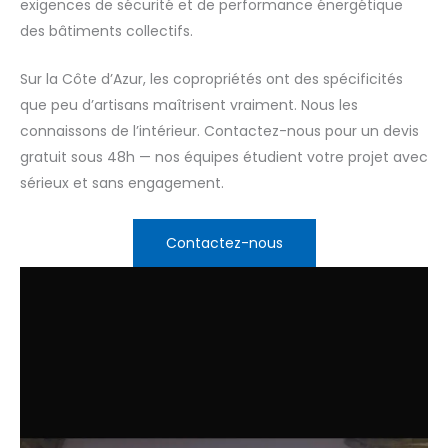
exigences de sécurité et de performance énergétique
des bâtiments collectifs.
Sur la Côte d’Azur, les copropriétés ont des spécificités
que peu d’artisans maîtrisent vraiment. Nous les
connaissons de l’intérieur. Contactez-nous pour un devis
gratuit sous 48h — nos équipes étudient votre projet avec
sérieux et sans engagement.
Contactez-nous