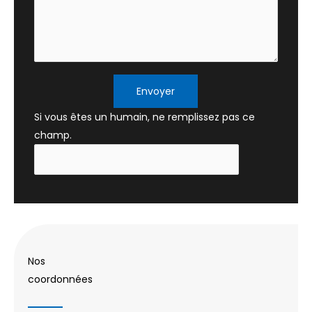
Envoyer
Si vous êtes un humain, ne remplissez pas ce
champ.
Nos
coordonnées