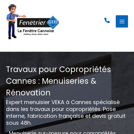
Aller
au
contenu
Travaux pour Copropriétés
Cannes : Menuiseries &
Rénovation
Expert menuisier VEKA à Cannes spécialisé
dans les travaux pour copropriétés. Pose
interne, fabrication française et devis gratuit
sous 48h.
Menuiserie sur-mesure pour copropriétés