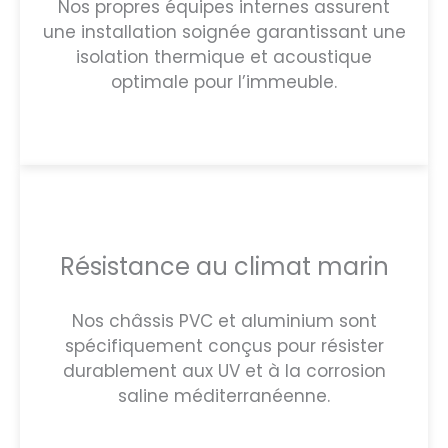
Nos propres équipes internes assurent
une installation soignée garantissant une
isolation thermique et acoustique
optimale pour l’immeuble.
Résistance au climat marin
Nos châssis PVC et aluminium sont
spécifiquement conçus pour résister
durablement aux UV et à la corrosion
saline méditerranéenne.