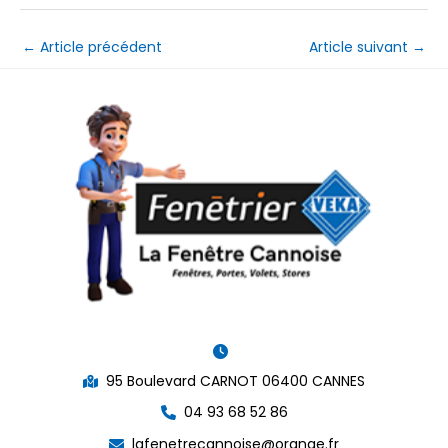
←
Article précédent
Article suivant
→
95 Boulevard CARNOT 06400 CANNES
04 93 68 52 86
lafenetrecannoise@orange.fr