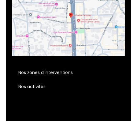
Nos zones d’interventions
Nos activités