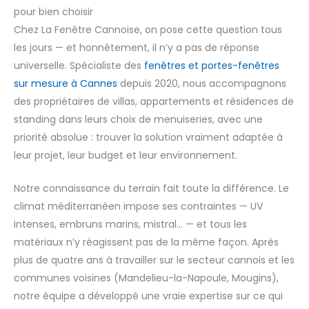
pour bien choisir
Chez La Fenêtre Cannoise, on pose cette question tous
les jours — et honnêtement, il n’y a pas de réponse
universelle. Spécialiste des
fenêtres et portes-fenêtres
sur mesure à Cannes
depuis 2020, nous accompagnons
des propriétaires de villas, appartements et résidences de
standing dans leurs choix de menuiseries, avec une
priorité absolue : trouver la solution vraiment adaptée à
leur projet, leur budget et leur environnement.
Notre connaissance du terrain fait toute la différence. Le
climat méditerranéen impose ses contraintes — UV
intenses, embruns marins, mistral… — et tous les
matériaux n’y réagissent pas de la même façon. Après
plus de quatre ans à travailler sur le secteur cannois et les
communes voisines (Mandelieu-la-Napoule, Mougins),
notre équipe a développé une vraie expertise sur ce qui