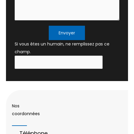
Envoyer
Si vous êtes un humain, ne remplissez pas ce
champ.
Nos
coordonnées
Téléphone