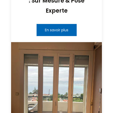
: Sur Mesure & Pose
Experte
En savoir plus