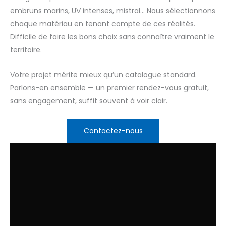
embruns marins, UV intenses, mistral… Nous sélectionnons
chaque matériau en tenant compte de ces réalités.
Difficile de faire les bons choix sans connaître vraiment le
territoire.
Votre projet mérite mieux qu’un catalogue standard.
Parlons-en ensemble — un premier rendez-vous gratuit,
sans engagement, suffit souvent à voir clair.
Contactez-nous