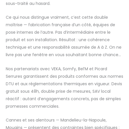
sous-traité au hasard.
Ce qui nous distingue vraiment, c’est cette double
maîtrise — fabrication française d’un côté, équipes de
pose internes de l’autre. Pas d’intermédiaire entre le
produit et son installation. Résultat : une cohérence
technique et une responsabilité assumée de A à Z. On ne
livre pas une fenêtre en vous souhaitant bonne chance…
Nos partenariats avec VEKA, Somfy, Bel’M et Picard
Serrures garantissent des produits conformes aux normes
DTU et aux réglementations thermiques en vigueur. Devis
gratuit sous 48h, double prise de mesures, SAV local
réactif : autant d’engagements concrets, pas de simples
promesses commerciales.
Cannes et ses alentours — Mandelieu-la-Napoule,
Mougins — présentent des contraintes bien spécifiques :