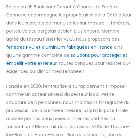
Basée au 95 Boulevard Carnot à Cannes, La Fenêtre
Cannoise accompagne les propriétaires de la Côte d’Azur
dans leurs projets de menuiseries sur mesure — fenêtres,
portes, volets, pergolas et bien plus encore. Membre
agréé du réseau Fenêtrier VEKA, nous proposons des
fenêtres PVC et aluminium fabriquées en France
ainsi
qu’une gamme complète de
solutions pour protéger et
embellir votre extérieur
, toutes conçues pour résister aux
exigences du climat méditerranéen.
Fondée en 2020, l’entreprise a su rapidement s’imposer
comme un acteur sérieux du secteur local. Petite
structure de 5 personnes, nous maîtrisons l’intégralité du
processus : de la première mesure jusqu’à la pose finale
réalisée par nos deux poseurs internes certifiés. La
fabrication ? Elle se fait dans les usines VEKA de Thonon-
les-Bains, en Haute-Savoie. Rien de délocalisé, rien de