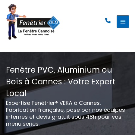
Aller
au
contenu
Fenêtre PVC, Aluminium ou
Bois à Cannes : Votre Expert
Local
Expertise Fenêtrier® VEKA à Cannes.
Fabrication française, pose par nos équipes
internes et devis gratuit sous 48h pour vos
menuiseries.