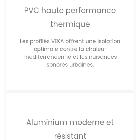
PVC haute performance
thermique
Les profilés VEKA offrent une isolation
optimale contre la chaleur
méditerranéenne et les nuisances
sonores urbaines.
Aluminium moderne et
résistant